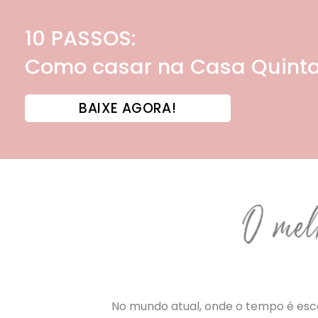
10 PASSOS:
Como casar na Casa Quinta
BAIXE AGORA!
No mundo atual, onde o tempo é esca