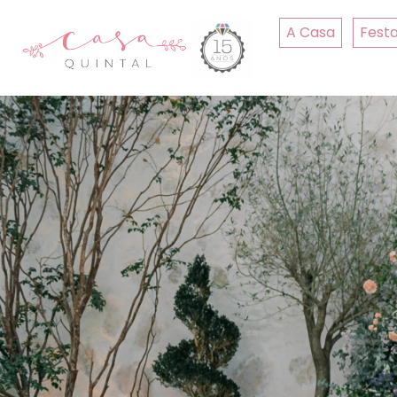
A Casa
Fest