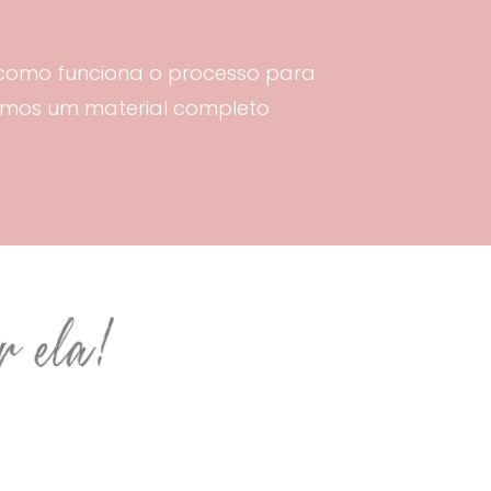
como funciona o processo para
Temos um material completo