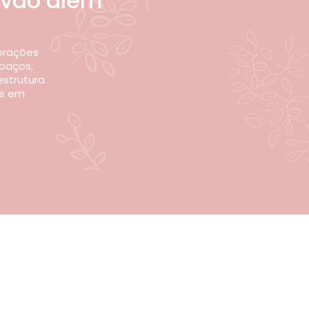
 vão além
brações
paços,
estrutura
os em