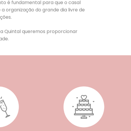
to é fundamental para que o casal
 a organização do grande dia livre de
ções.
asa Quintal queremos proporcionar
ade.